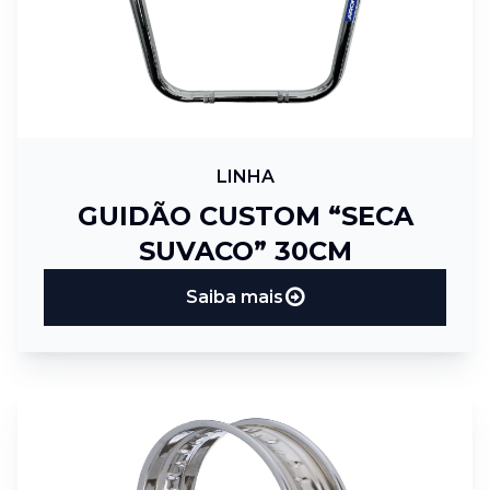
LINHA
GUIDÃO CUSTOM “SECA
SUVACO” 30CM
Saiba mais