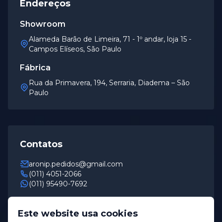
Endereços
Showroom
Alameda Barão de Limeira, 71 - 1º andar, loja 15 -
Campos Elíseos, São Paulo
Fábrica
Rua da Primavera, 194, Serraria, Diadema – São
Paulo
Contatos
aronip.pedidos@gmail.com
(011) 4051-2066
(011) 95490-7692
Horário de Funcionamento
Este website usa cookies