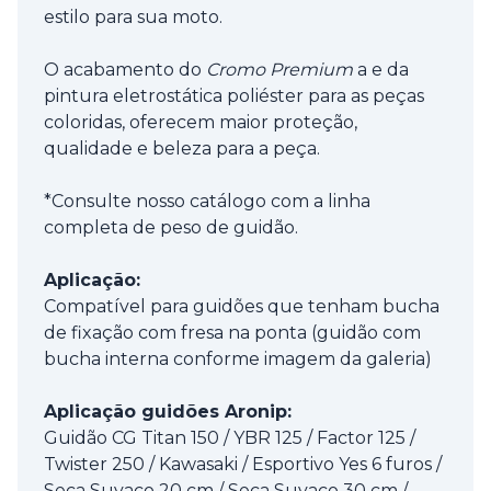
estilo para sua moto.
O acabamento do
Cromo Premium
a e da
pintura eletrostática poliéster para as peças
coloridas, oferecem maior proteção,
qualidade e beleza para a peça.
*Consulte nosso catálogo com a linha
completa de peso de guidão.
Aplicação:
Compatível para guidões que tenham bucha
de fixação com fresa na ponta (guidão com
bucha interna conforme imagem da galeria)
Aplicação guidões Aronip:
Guidão CG Titan 150 / YBR 125 / Factor 125 /
Twister 250 / Kawasaki / Esportivo Yes 6 furos /
Seca Suvaco 20 cm / Seca Suvaco 30 cm /