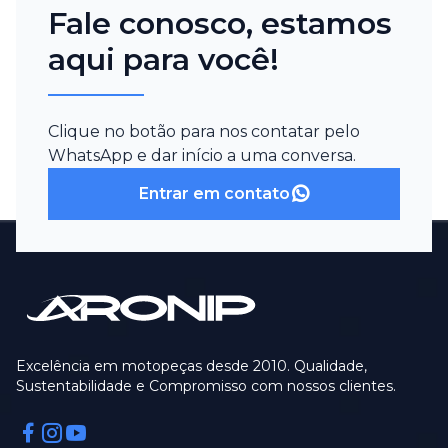
Fale conosco, estamos
aqui para você!
Clique no botão para nos contatar pelo
WhatsApp e dar início a uma conversa.
Entrar em contato
Excelência em motopeças desde 2010. Qualidade,
Sustentabilidade e Compromisso com nossos clientes.
Facebook
Instagram
Instagram