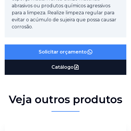
abrasivos ou produtos químicos agressivos
para a limpeza. Realize limpeza regular para
evitar o acúmulo de sujeira que possa causar
corrosão.
Solicitar orçamento
Catálogo
Veja outros produtos