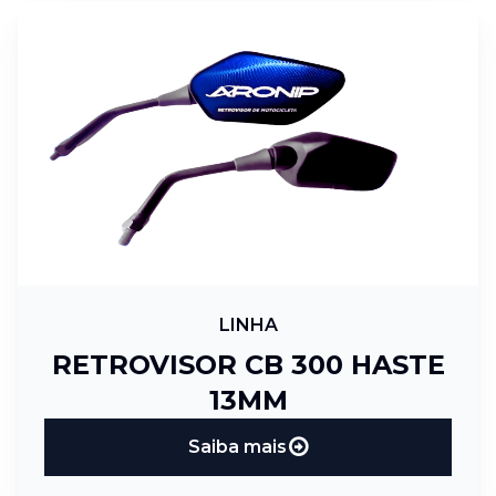
LINHA
RETROVISOR CB 300 HASTE
13MM
Saiba mais