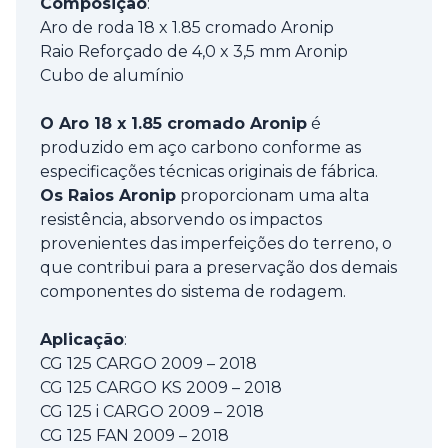
Composição
:
Aro de roda 18 x 1.85 cromado Aronip
Raio Reforçado de 4,0 x 3,5 mm Aronip
Cubo de alumínio
O Aro 18 x 1.85 cromado Aronip
é
produzido em aço carbono conforme as
especificações técnicas originais de fábrica.
Os Raios Aronip
proporcionam uma alta
resistência, absorvendo os impactos
provenientes das imperfeições do terreno, o
que contribui para a preservação dos demais
componentes do sistema de rodagem.
Aplicação
:
CG 125 CARGO 2009 – 2018
CG 125 CARGO KS 2009 – 2018
CG 125 i CARGO 2009 – 2018
CG 125 FAN 2009 – 2018