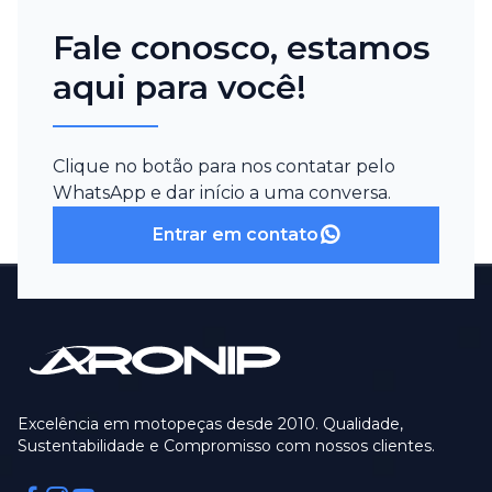
Fale conosco, estamos
aqui para você!
Clique no botão para nos contatar pelo
WhatsApp e dar início a uma conversa.
Entrar em contato
Excelência em motopeças desde 2010. Qualidade,
Sustentabilidade e Compromisso com nossos clientes.