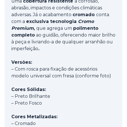
uma
cobertura resistente
à corrosão,
abrasão, impactos e condições climáticas
adversas. Já o acabamento
cromado
conta
com a
exclusiva tecnologia
Cromo
Premium
,
que agrega um
polimento
completo
ao guidão, oferecendo maior brilho
à peça e livrando-a de qualquer arranhão ou
imperfeição
.
Versões:
– Com rosca para fixação de acessórios
modelo universal com fresa (conforme foto)
Cores Sólidas:
– Preto Brilhante
– Preto Fosco
Cores Metalizadas:
– Cromado