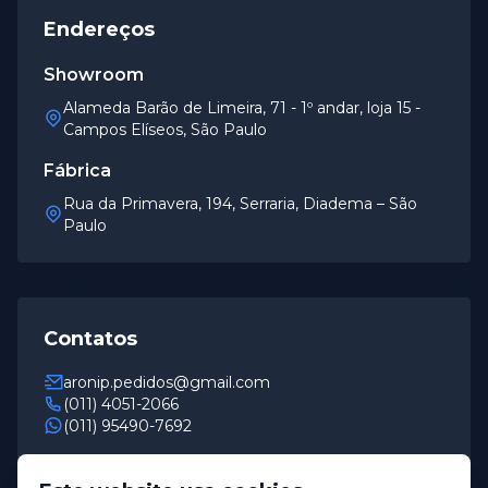
Endereços
Showroom
Alameda Barão de Limeira, 71 - 1º andar, loja 15 -
Campos Elíseos, São Paulo
Fábrica
Rua da Primavera, 194, Serraria, Diadema – São
Paulo
Contatos
aronip.pedidos@gmail.com
(011) 4051-2066
(011) 95490-7692
Horário de Funcionamento