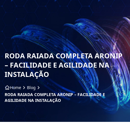
HOME
SOBRE NÓS
PRODUTOS
RODA RAIADA COMPLETA ARONIP
ARO ARTS
– FACILIDADE E AGILIDADE NA
INSTALAÇÃO
CONTATO
Home
Blog
BLOG
RODA RAIADA COMPLETA ARONIP – FACILIDADE E
AGILIDADE NA INSTALAÇÃO