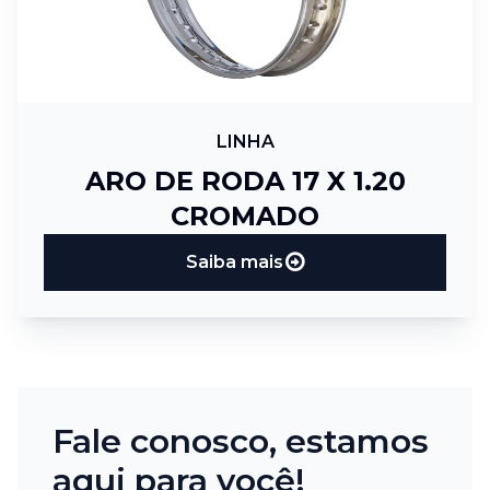
LINHA
ARO DE RODA 17 X 1.20
CROMADO
Saiba mais
Fale conosco, estamos
aqui para você!