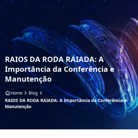
HOME
SOBRE NÓS
PRODUTOS
RAIOS DA RODA RAIADA: A
ARO ARTS
Importância da Conferência e
Manutenção
CONTATO
Home
Blog
BLOG
RAIOS DA RODA RAIADA: A Importância da Conferência e
Manutenção