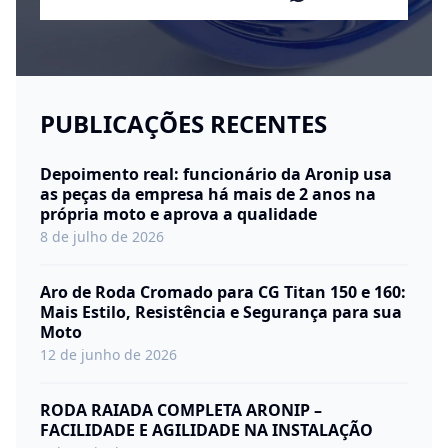
PUBLICAÇÕES RECENTES
Depoimento real: funcionário da Aronip usa
as peças da empresa há mais de 2 anos na
própria moto e aprova a qualidade
8 de julho de 2026
Aro de Roda Cromado para CG Titan 150 e 160:
Mais Estilo, Resistência e Segurança para sua
Moto
12 de junho de 2026
RODA RAIADA COMPLETA ARONIP –
FACILIDADE E AGILIDADE NA INSTALAÇÃO