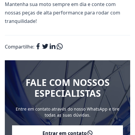
Mantenha sua moto sempre em dia e conte com
nossas peças de alta performance para rodar com
tranquilidade!
Compartilhe:
FALE COM NOSSOS
ESPECIALISTAS
Entre em contato através do nosso WhatsApp e tire
todas as suas dúvidas.
Entrar em contato