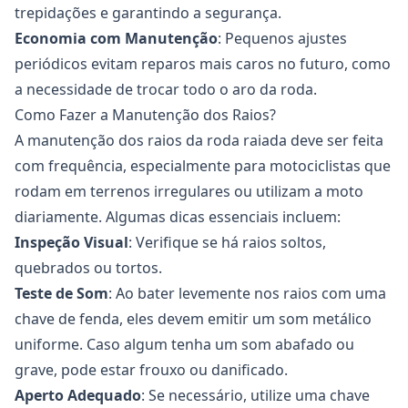
trepidações e garantindo a segurança.
Economia com Manutenção
: Pequenos ajustes
periódicos evitam reparos mais caros no futuro, como
a necessidade de trocar todo o
aro
da
roda
.
Como Fazer a Manutenção dos Raios?
A manutenção dos
raios
da
roda
raiada deve ser feita
com frequência, especialmente para motociclistas que
rodam em terrenos irregulares ou utilizam a moto
diariamente. Algumas dicas essenciais incluem:
Inspeção Visual
: Verifique se há raios soltos,
quebrados ou tortos.
Teste de Som
: Ao bater levemente nos raios com uma
chave de fenda, eles devem emitir um som metálico
uniforme. Caso algum tenha um som abafado ou
grave, pode estar frouxo ou danificado.
Aperto Adequado
: Se necessário, utilize uma chave