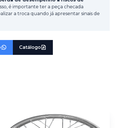
 isso, é importante ter a peça checada
lizar a troca quando já apresentar sinais de
o
Catálogo