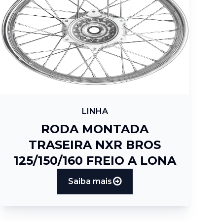
LINHA
RODA MONTADA
TRASEIRA NXR BROS
125/150/160 FREIO A LONA
Saiba mais