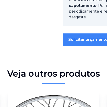
capotamento
. Por
periodicamente e rea
desgaste.
Solicitar orçament
Veja outros produtos