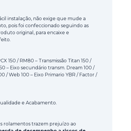
ácil instalação, não exige que mude a
to, pois foi confeccionado seguindo as
oduto original, para encaixe e
eito.
CX 150 / RM80 – Transmissão Titan 150 /
 50 – Eixo secundário transm. Dream 100 /
0 / Web 100 – Eixo Primario YBR / Factor /
 Qualidade e Acabamento.
s rolamentos trazem prejuízo ao
perda de desempenho a riscos de