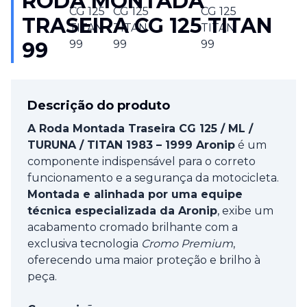
RODA MONTADA
TRASEIRA CG 125 TITAN
99
Descrição do produto
A Roda Montada Traseira CG 125 / ML /
TURUNA / TITAN 1983 – 1999 Aronip
é um
componente indispensável para o correto
funcionamento e a segurança da motocicleta.
Montada e alinhada por uma equipe
técnica especializada da Aronip
, exibe um
acabamento cromado brilhante com a
exclusiva tecnologia
Cromo Premium
,
oferecendo uma maior proteção e brilho à
peça.