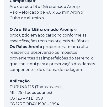
Composição
:
Aro de roda 18 x 1.85 cromado Aronip
Raio Reforçado de 4,0 x 3,5 mm Aronip
Cubo de alumínio
O Aro 18 x 1.85 cromado Aronip
é
produzido em aço carbono conforme as
especificações técnicas originais de fábrica.
Os Raios Aronip
proporcionam uma alta
resistência, absorvendo os impactos
provenientes das imperfeições do terreno, o
que contribui para a preservação dos demais
componentes do sistema de rodagem.
Aplicação
:
TURUNA 125 (Todos os anos)
ML 125 (Todos os anos)
CG 125 – ATÉ 1999
CG 125 TODAY 1990 – 1994