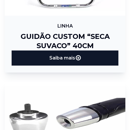
LINHA
GUIDÃO CUSTOM “SECA
SUVACO” 40CM
Saiba mais