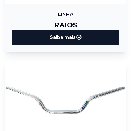
LINHA
RAIOS
Saiba mais