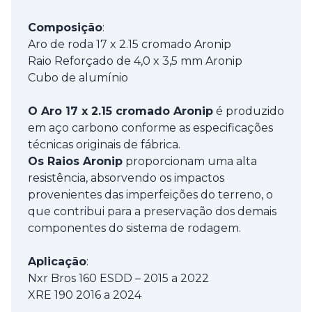
Composição
:
Aro de roda 17 x 2.15 cromado Aronip
Raio Reforçado de 4,0 x 3,5 mm Aronip
Cubo de alumínio
O Aro 17 x 2.15 cromado Aronip
é produzido
em aço carbono conforme as especificações
técnicas originais de fábrica.
Os Raios Aronip
proporcionam uma alta
resistência, absorvendo os impactos
provenientes das imperfeições do terreno, o
que contribui para a preservação dos demais
componentes do sistema de rodagem.
Aplicação
:
Nxr Bros 160 ESDD – 2015 a 2022
XRE 190 2016 a 2024