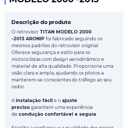
Descrição do produto
O retrovisor
TITAN MODELO 2000
-2013 ARONIP
foi fabricado seguindo os
mesmos padrões do retrovisor original.
Oferece segurança e estilo para os
motociclistas com design aerodinâmico e
material de alta qualidade. Proporciona uma
visão clara e ampla, ajudando os pilotos a
manterem-se conscientes do tráfego ao seu
redor.
A
instalação fácil
e o
ajuste
preciso
garantem uma experiência
de
condução confortável e segura
.
Escolha a confiança e a qualidade dos nossos