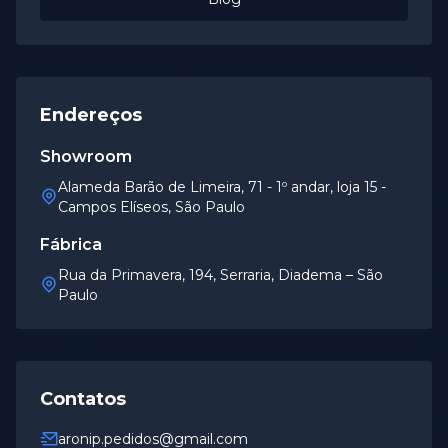
Endereços
Showroom
Alameda Barão de Limeira, 71 - 1º andar, loja 15 -
Campos Elíseos, São Paulo
Fábrica
Rua da Primavera, 194, Serraria, Diadema – São
Paulo
Contatos
aronip.pedidos@gmail.com