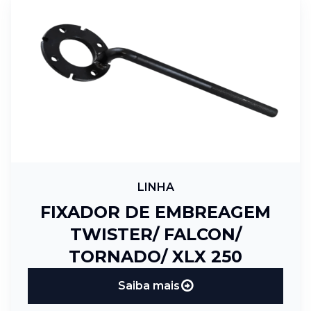
LINHA
FIXADOR DE EMBREAGEM
TWISTER/ FALCON/
TORNADO/ XLX 250
Saiba mais