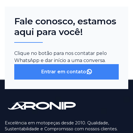
Fale conosco, estamos
aqui para você!
Clique no botão para nos contatar pelo
WhatsApp e dar início a uma conversa.
Entrar em contato
Excelência em motopeças desde 2010. Qualidade,
Sustentabilidade e Compromisso com nossos clientes.