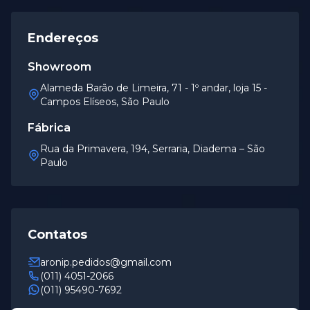
Endereços
Showroom
Alameda Barão de Limeira, 71 - 1º andar, loja 15 -
Campos Elíseos, São Paulo
Fábrica
Rua da Primavera, 194, Serraria, Diadema – São
Paulo
Contatos
aronip.pedidos@gmail.com
(011) 4051-2066
(011) 95490-7692