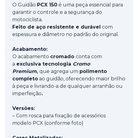
O Guidão
PCX 150
é uma peça essencial para
garantir o controle e a segurança do
motociclista.
Feito de aço resistente e durável
com
espessura e diâmetro no padrão do original.
Acabamento:
O acabamento
cromado
conta com
a
exclusiva tecnologia
Cromo
Premium
,
que agrega um
polimento
completo
ao guidão, oferecendo maior brilho
à peça e livrando-a de qualquer arranhão ou
imperfeição
.
Versões:
– Com rosca para fixação de acessórios
modelo PCX (conforme foto)
Cores Metalizadas: