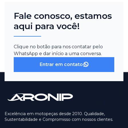
Fale conosco, estamos
aqui para você!
Clique no botão para nos contatar pelo
WhatsApp e dar início a uma conversa.
Entrar em contato
Excelência em motopeças desde 2010. Qualidade,
Sustentabilidade e Compromisso com nossos clientes.