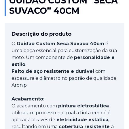
GUIDÃO CUSTOM “SECA
SUVACO” 40CM
Descrição do produto
O
Guidão Custom Seca Suvaco 40cm
é
uma peça essencial para customização da sua
moto. Um componente de
personalidade e
estilo
.
Feito de aço resistente e durável
com
espessura e diâmetro no padrão de qualidade
Aronip.
Acabamento:
O acabamento com
pintura eletrostática
utiliza um processo no qual a tinta em pó é
aplicada através de
eletricidade estática,
resultando em uma
cobertura resistente
à