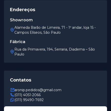
Endereços
Showroom
Alameda Barão de Limeira, 71 - 1º andar, loja 15 -
Campos Elíseos, São Paulo
Fábrica
Rua da Primavera, 194, Serraria, Diadema – São
Paulo
Contatos
aronip.pedidos@gmail.com
(011) 4051-2066
(011) 95490-7692