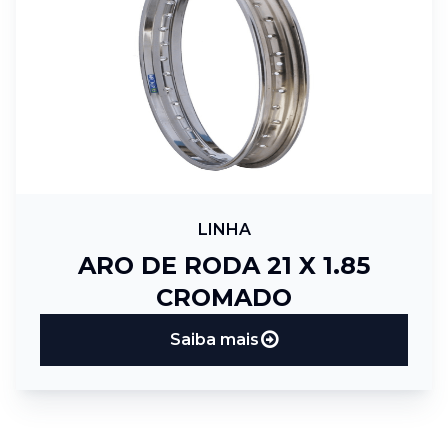
LINHA
ARO DE RODA 21 X 1.85
CROMADO
Saiba mais