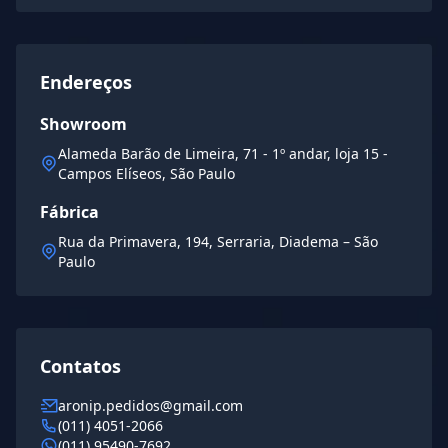
Endereços
Showroom
Alameda Barão de Limeira, 71 - 1º andar, loja 15 -
Campos Elíseos, São Paulo
Fábrica
Rua da Primavera, 194, Serraria, Diadema – São
Paulo
Contatos
aronip.pedidos@gmail.com
(011) 4051-2066
(011) 95490-7692