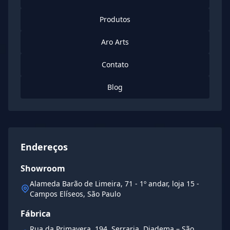
Produtos
Aro Arts
Contato
Blog
Endereços
Showroom
Alameda Barão de Limeira, 71 - 1º andar, loja 15 -
Campos Elíseos, São Paulo
Fábrica
Rua da Primavera, 194, Serraria, Diadema – São