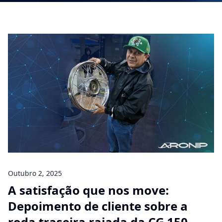
Outubro 2, 2025
A satisfação que nos move:
Depoimento de cliente sobre a
roda traseira raiada da CG 150