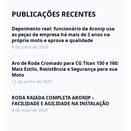
PUBLICAÇÕES RECENTES
Depoimento real: funcionário da Aronip usa
as peças da empresa há mais de 2 anos na
própria moto e aprova a qualidade
8 de julho de 2026
Aro de Roda Cromado para CG Titan 150 e 160:
Mais Estilo, Resistência e Segurança para sua
Moto
12 de junho de 2026
RODA RAIADA COMPLETA ARONIP –
FACILIDADE E AGILIDADE NA INSTALAÇÃO
8 de maio de 2026