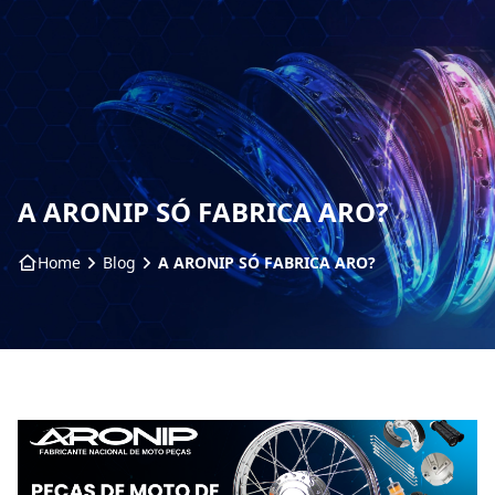
HOME
SOBRE NÓS
PRODUTOS
A ARONIP SÓ FABRICA ARO?
ARO ARTS
Home
Blog
A ARONIP SÓ FABRICA ARO?
CONTATO
BLOG