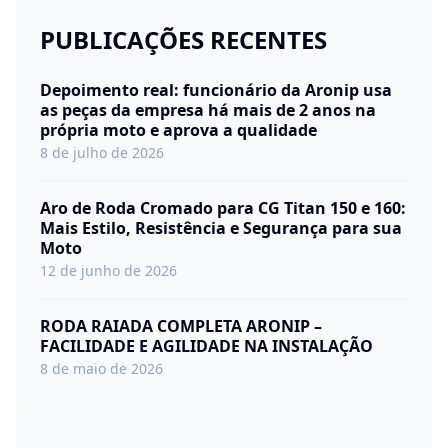
PUBLICAÇÕES RECENTES
Depoimento real: funcionário da Aronip usa
as peças da empresa há mais de 2 anos na
própria moto e aprova a qualidade
8 de julho de 2026
Aro de Roda Cromado para CG Titan 150 e 160:
Mais Estilo, Resistência e Segurança para sua
Moto
12 de junho de 2026
RODA RAIADA COMPLETA ARONIP –
FACILIDADE E AGILIDADE NA INSTALAÇÃO
8 de maio de 2026